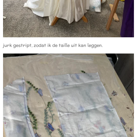
jurk gestript, zodat ik de taille uit kan leggen.