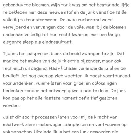
geborduurde bloemen. Mijn taak was om het bestaande lijfje
te bekleden met deze nieuwe stof en de jurk vanaf de taille
volledig te transformeren. De oude rucherand werd
verwijderd en vervangen door de voile, waarbij de bloemen
onderaan volledig tot hun recht kwamen, met een lange,
elegante sleep als eindresultaat.
Tijdens het pasproces bleek de bruid zwanger te zijn. Dat
maakte het maken van de jurk extra bijzonder, maar ook
technisch uitdagend. Haar lichaam veranderde snel en de
bruiloft liet nog even op zich wachten. Ik moest voortdurend
vooruitdenken, ruimte laten voor groei en oplossingen
bedenken zonder het ontwerp geweld aan te doen. De jurk
kon pas op het allerlaatste moment definitief gesloten
worden.
Juist dit soort processen laten voor mij de kracht van
maatwerk zien: meebewegen, aanpassen en vertrouwen op
vakmanschap. Uiteindelijk is het een jurk geworden die