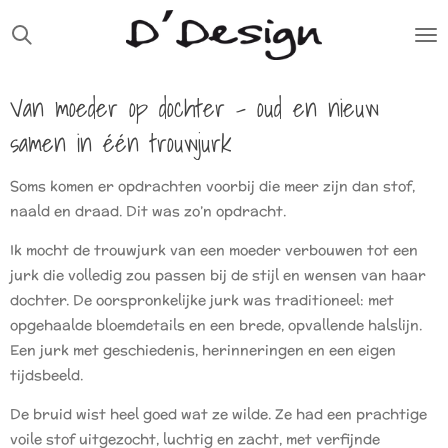
Ga
direct
naar
Van moeder op dochter – oud en nieuw
de
hoofdinhoud
samen in één trouwjurk
Soms komen er opdrachten voorbij die meer zijn dan stof,
naald en draad. Dit was zo’n opdracht.
Ik mocht de trouwjurk van een moeder verbouwen tot een
jurk die volledig zou passen bij de stijl en wensen van haar
dochter. De oorspronkelijke jurk was traditioneel: met
opgehaalde bloemdetails en een brede, opvallende halslijn.
Een jurk met geschiedenis, herinneringen en een eigen
tijdsbeeld.
De bruid wist heel goed wat ze wilde. Ze had een prachtige
voile stof uitgezocht, luchtig en zacht, met verfijnde