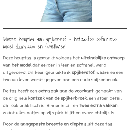
Stoere heuptas van spijkerstof – hetzelfde definitieve
model, duurzaam en functioneel
Deze heuptas is gemaakt volgens het
uiteindelijke ontwerp
van het model
dat eerder in leer en softshell werd
uitgevoerd. Dit keer gebruikte ik
spijkerstof
, waarmee een
tweede leven wordt gegeven aan een oude spijkerbroek.
De tas heeft een
extra zak aan de voorkant
, gemaakt van
de originele
kontzak van de spijkerbroek
, een stoer detail
dat ook praktisch is. Binnenin zitten
twee extra vakken
,
zodat alles netjes op zijn plek blijft en overzichtelijk is.
Door de
aangepaste breedte en diepte
sluit deze tas