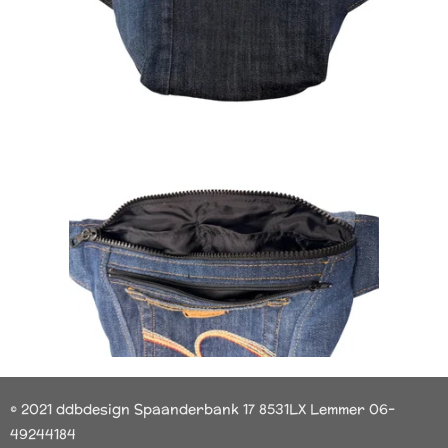
© 2021 ddbdesign Spaanderbank 17 8531LX Lemmer 06-
49244184