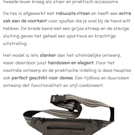
tweede leven kreeg als stoer en praktisch accessoire.
De tas is afgewerkt met
robuuste ritsen
en heeft een
extra
zak aan de voorkant
voor spullen die je snel bij de hand wilt
hebben. De brede band met een grijze streep en de stevige
sluiting geven het geheel een sportieve en krachtige
uitstraling.
Het model is iets
slanker
dan het uiteindelijke ontwerp,
maar daardoor juist
handzaam en elegant
. Door het
neutrale ontwerp en de praktische indeling is deze heuptas
ook
perfect geschikt voor dames
. Een tijdloos en duurzaam
ontwerp dat functionaliteit en stijl combineert.