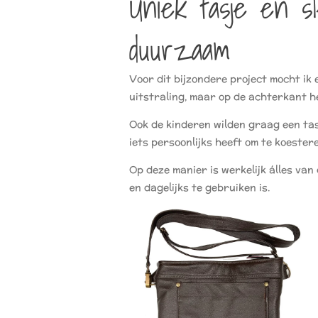
Uniek tasje en sl
duurzaam
Voor dit bijzondere project mocht ik
uitstraling, maar op de achterkant he
Ook de kinderen wilden graag een ta
iets persoonlijks heeft om te koester
Op deze manier is werkelijk álles van
en dagelijks te gebruiken is.