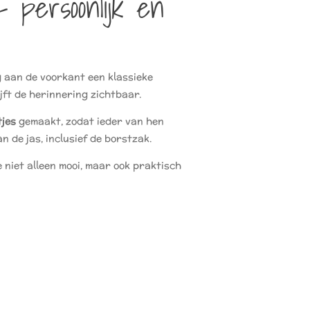
– persoonlijk en
g aan de voorkant een klassieke
jft de herinnering zichtbaar.
tjes
gemaakt, zodat ieder van hen
n de jas, inclusief de borstzak.
e niet alleen mooi, maar ook praktisch