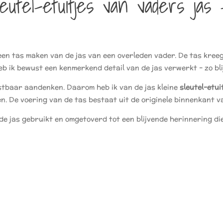
eutel-etuitjes van vaders jas 
 een tas maken van de jas van een overleden vader. De tas kree
b ik bewust een kenmerkend detail van de jas verwerkt – zo bli
stbaar aandenken. Daarom heb ik van de jas kleine
sleutel-etui
en. De voering van de tas bestaat uit de originele binnenkant va
 de jas gebruikt en omgetoverd tot een blijvende herinnering di