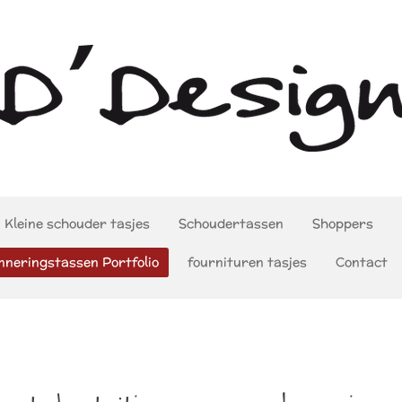
Kleine schouder tasjes
Schoudertassen
Shoppers
nneringstassen Portfolio
fournituren tasjes
Contact