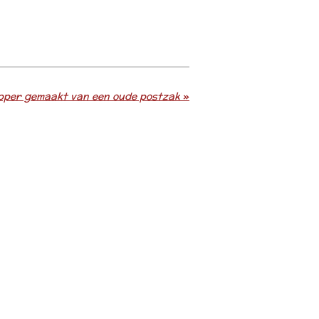
pper gemaakt van een oude postzak
»