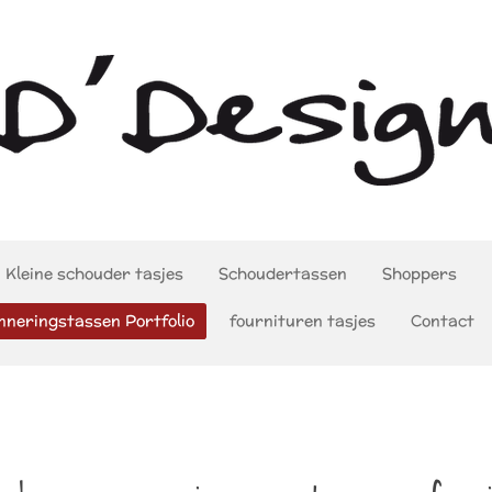
Kleine schouder tasjes
Schoudertassen
Shoppers
nneringstassen Portfolio
fournituren tasjes
Contact