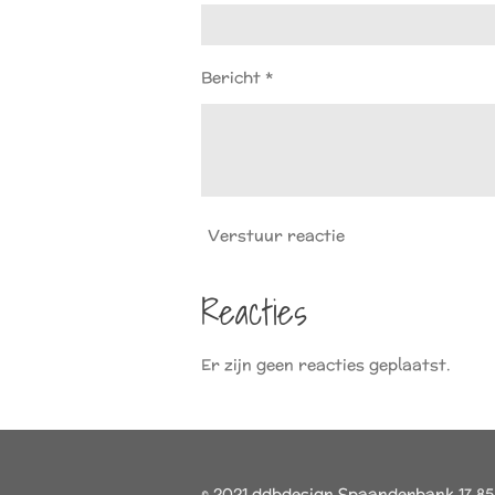
Bericht *
Verstuur reactie
Reacties
Er zijn geen reacties geplaatst.
© 2021 ddbdesign Spaanderbank 17 8