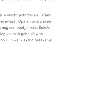
euw mocht schitteren – klaar
lieverhaal. Opa en oma waren
s nog een beetje meer. Enkele
ieg volop in gebruik was
op mijn werk extra betekenis