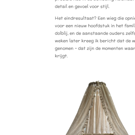
detail en gevoel voor stijl.
Het eindresultaat? Een wieg die opni
voor een nieuw hoofdstuk in het fami
dolblij, en de aanstaande ouders zelf
weken later kreeg ik bericht dat de w
genomen – dat zijn de momenten waar
krijgt.